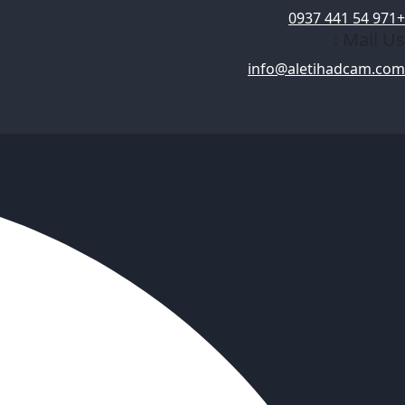
+971 54 441 0937
Mail Us :
info@aletihadcam.com