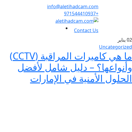
info@aletihadcam.com
+971544410937
Contact Us
02
يناير
Uncategorized
ما هي كاميرات المراقبة (CCTV)
وأنواعها؟ – دليل شامل لأفضل
الحلول الأمنية في الإمارات