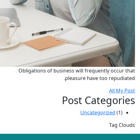
Obligations of business will frequently occur that
pleasure have too repudiated.
All My Post
Post Categories
Uncategorized
(1)
Tag Clouds